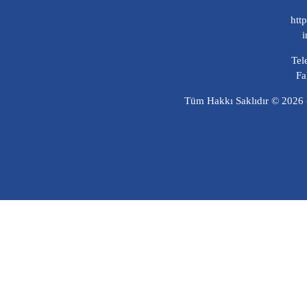
htt
i
Tel
Fa
Tüm Hakkı Saklıdır © 2026 